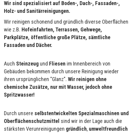
Wir sind spezialisiert auf Boden-, Dach-, Fassaden-,
Holz- und Sanitärreinigungen.
Wir reinigen schonend und gründlich diverse Oberflächen
wie z.B.
Hofeinfahrten, Terrassen, Gehwege,
Parkplätze, öffentliche große Plätze, sämtliche
Fassaden und Dächer.
Auch
Steinzeug
und
Fliesen
im Innenbereich von
Gebäuden bekommen durch unsere Reinigung wieder
ihren ursprünglichen "Glanz".
Wir reinigen ohne
chemische Zusätze, nur mit Wasser, jedoch ohne
Spritzwasser!
Durch unsere
selbstentwickelten Spezialmaschinen und
Oberflächenschutzmittel
sind wir in der Lage auch die
stärksten Verunreinigungen
gründlich
,
umweltfreundlich